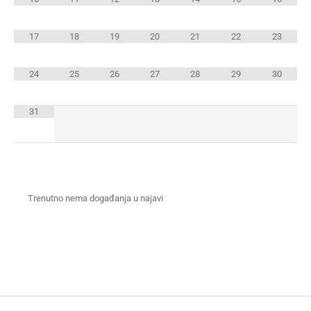
17
18
19
20
21
22
23
24
25
26
27
28
29
30
31
Trenutno nema događanja u najavi