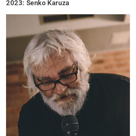
2023: Senko Karuza