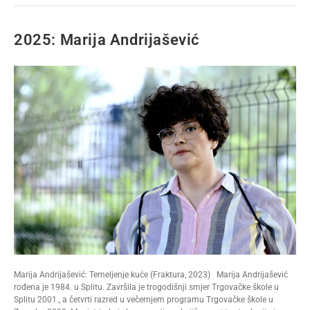
2025: Marija Andrijašević
Marija Andrijašević: Temeljenje kuće (Fraktura, 2023) Marija Andrijašević
rođena je 1984. u Splitu. Završila je trogodišnji smjer Trgovačke škole u
Splitu 2001., a četvrti razred u večernjem programu Trgovačke škole u