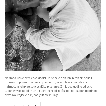
Nagrada Goranov vijenac dodjeljuje se za cjelokupni pjesnički opus i
izniman doprinos hrvatskom pjesništvu, te kao takva predstavlja
najznačajnije hrvatsko pjesničko priznanje. Žiri je ove godine odlučio
Goranov vijenac, bijenalnu nagradu za pjesnički opus i ukupan doprinos
hrvatskoj književnosti, dodijeliti Vesni Biga.