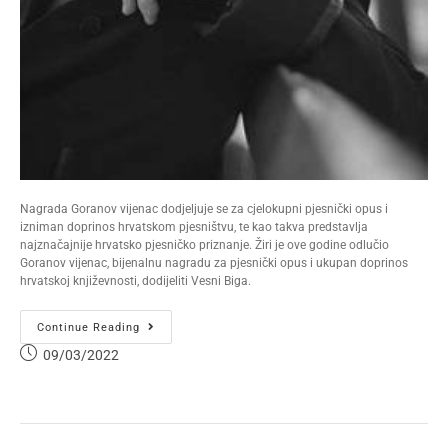
Nagrada Goranov vijenac dodjeljuje se za cjelokupni pjesnički opus i
izniman doprinos hrvatskom pjesništvu, te kao takva predstavlja
najznačajnije hrvatsko pjesničko priznanje. Žiri je ove godine odlučio
Goranov vijenac, bijenalnu nagradu za pjesnički opus i ukupan doprinos
hrvatskoj književnosti, dodijeliti Vesni Biga.
Continue Reading
09/03/2022