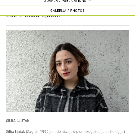
IZDANJA / PUBLICATIONS
GALERIJA / PHOTOS
2024: Silba Ljutak
SILBA LJUTAK
Silba Ljutak (Zagreb, 1999.) studentica je diplomskog studija psihologije i