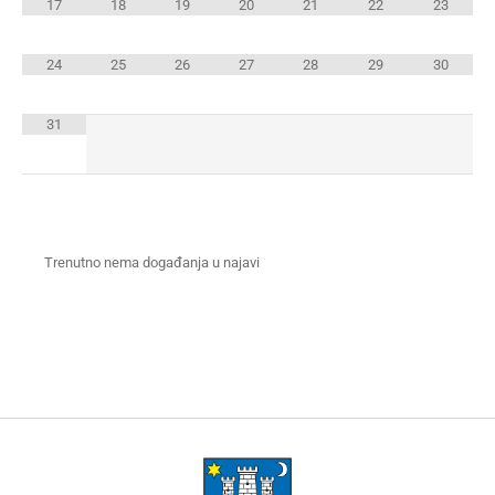
17
18
19
20
21
22
23
24
25
26
27
28
29
30
31
Trenutno nema događanja u najavi