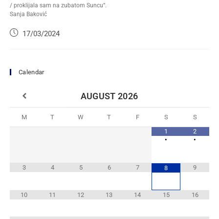
/ proklijala sam na zubatom Suncu“.
Sanja Baković
17/03/2024
Calendar
AUGUST
2026
M
T
W
T
F
S
S
1
2
•
•
3
4
5
6
7
9
8
10
11
12
13
14
15
16