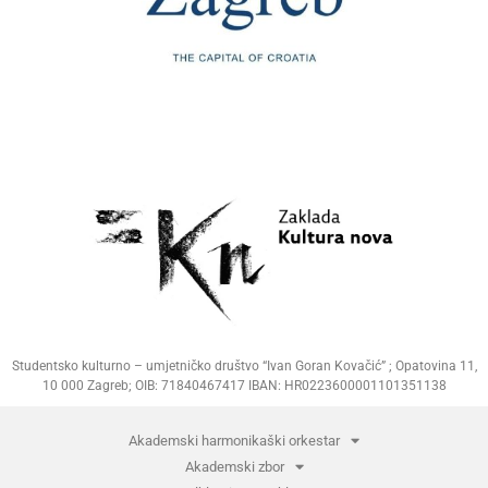
Studentsko kulturno – umjetničko društvo “Ivan Goran Kovačić” ; Opatovina 11,
10 000 Zagreb; OIB: 71840467417 IBAN: HR0223600001101351138
Akademski harmonikaški orkestar
Akademski zbor