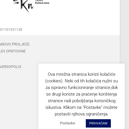
00001101351138
ANOVO PROLJEĆE
UCI OPATOVINE
VERSOPOLIS
Ova mrežna stranica koristi kolačiće
(cookies). Neki od tih kolačića nužni su
za ispravno funkcioniranje stranice,dok
se drugi koriste za praćenje korištenja
stranice radi poboljšanja korisničkog
iskustva. Klikom na "Postavke" možete
postaviti njihova ograničenja.
Postavke
PRIHVAĆAM