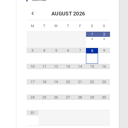
AUGUST
2026
M
T
W
T
F
S
S
1
2
•
•
3
4
5
6
7
9
8
10
11
12
13
14
15
16
17
18
19
20
21
22
23
24
25
26
27
28
29
30
31