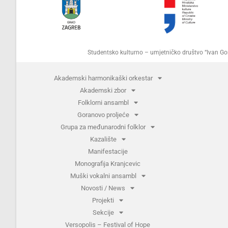
Studentsko kulturno – umjetničko društvo “Ivan 
Akademski harmonikaški orkestar
Akademski zbor
Folklorni ansambl
Goranovo proljeće
Grupa za međunarodni folklor
Kazalište
Manifestacije
Monografija Kranjcevic
Muški vokalni ansambl
Novosti / News
Projekti
Sekcije
Versopolis – Festival of Hope