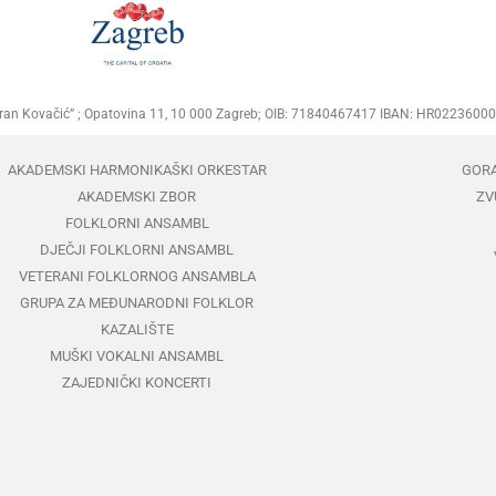
Goran Kovačić” ; Opatovina 11, 10 000 Zagreb; OIB: 71840467417 IBAN: HR02236
AKADEMSKI HARMONIKAŠKI ORKESTAR
GOR
AKADEMSKI ZBOR
ZV
FOLKLORNI ANSAMBL
DJEČJI FOLKLORNI ANSAMBL
VETERANI FOLKLORNOG ANSAMBLA
GRUPA ZA MEĐUNARODNI FOLKLOR
KAZALIŠTE
MUŠKI VOKALNI ANSAMBL
ZAJEDNIČKI KONCERTI