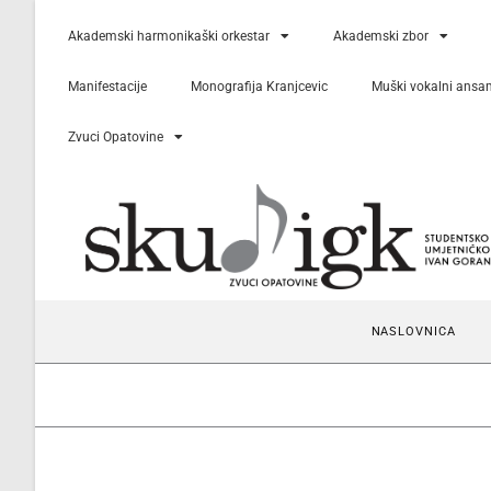
Akademski harmonikaški orkestar
Akademski zbor
Manifestacije
Monografija Kranjcevic
Muški vokalni ansa
Zvuci Opatovine
NASLOVNICA