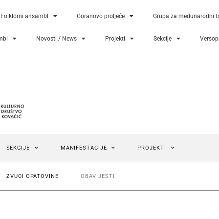
Folklorni ansambl
Goranovo proljeće
Grupa za međunarodni fo
mbl
Novosti / News
Projekti
Sekcije
Versopo
SEKCIJE
MANIFESTACIJE
PROJEKTI
ZVUCI OPATOVINE
OBAVIJESTI