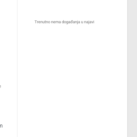
Trenutno nema događanja u najavi
a
e
om