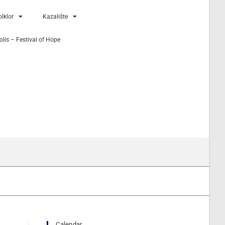
lklor
Kazalište
lis – Festival of Hope
Calendar