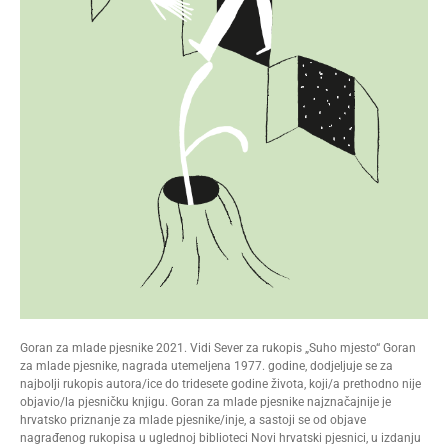
Goran za mlade pjesnike 2021. Vidi Sever za rukopis „Suho mjesto“ Goran
za mlade pjesnike, nagrada utemeljena 1977. godine, dodjeljuje se za
najbolji rukopis autora/ice do tridesete godine života, koji/a prethodno nije
objavio/la pjesničku knjigu. Goran za mlade pjesnike najznačajnije je
hrvatsko priznanje za mlade pjesnike/inje, a sastoji se od objave
nagrađenog rukopisa u uglednoj biblioteci Novi hrvatski pjesnici, u izdanju