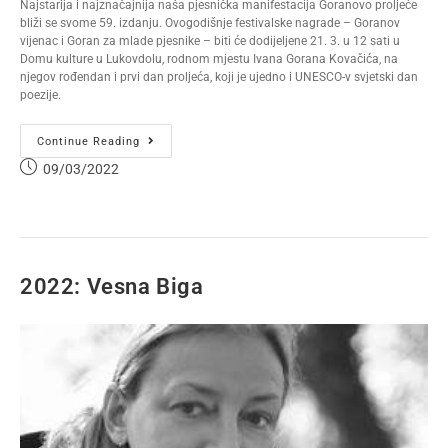
Najstarija i najznačajnija naša pjesnička manifestacija Goranovo proljeće
bliži se svome 59. izdanju. Ovogodišnje festivalske nagrade – Goranov
vijenac i Goran za mlade pjesnike – biti će dodijeljene 21. 3. u 12 sati u
Domu kulture u Lukovdolu, rodnom mjestu Ivana Gorana Kovačića, na
njegov rođendan i prvi dan proljeća, koji je ujedno i UNESCO-v svjetski dan
poezije.
Continue Reading
09/03/2022
2022: Vesna Biga