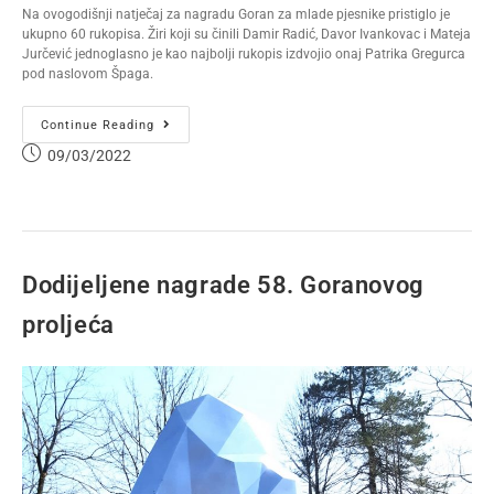
Na ovogodišnji natječaj za nagradu Goran za mlade pjesnike pristiglo je
ukupno 60 rukopisa. Žiri koji su činili Damir Radić, Davor Ivankovac i Mateja
Jurčević jednoglasno je kao najbolji rukopis izdvojio onaj Patrika Gregurca
pod naslovom Špaga.
Continue Reading
09/03/2022
Dodijeljene nagrade 58. Goranovog
proljeća