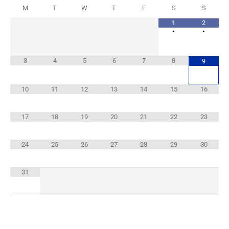
M
T
W
T
F
S
S
1
2
•
•
3
4
5
6
7
8
9
10
11
12
13
14
15
16
17
18
19
20
21
22
23
24
25
26
27
28
29
30
31