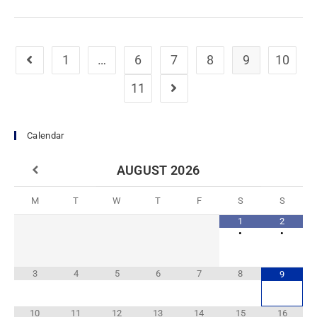
1
…
6
7
8
9
10
11
Calendar
AUGUST
2026
M
T
W
T
F
S
S
1
2
•
•
3
4
5
6
7
8
9
10
11
12
13
14
15
16