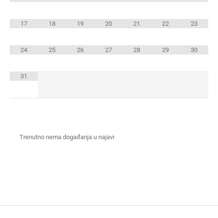
17
18
19
20
21
22
23
24
25
26
27
28
29
30
31
Trenutno nema događanja u najavi