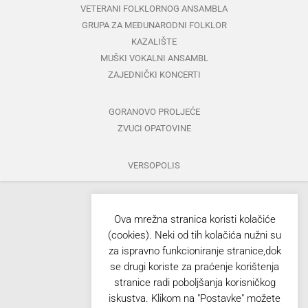
VETERANI FOLKLORNOG ANSAMBLA
GRUPA ZA MEĐUNARODNI FOLKLOR
KAZALIŠTE
MUŠKI VOKALNI ANSAMBL
ZAJEDNIČKI KONCERTI
GORANOVO PROLJEĆE
ZVUCI OPATOVINE
VERSOPOLIS
Ova mrežna stranica koristi kolačiće
(cookies). Neki od tih kolačića nužni su
za ispravno funkcioniranje stranice,dok
se drugi koriste za praćenje korištenja
stranice radi poboljšanja korisničkog
iskustva. Klikom na "Postavke" možete