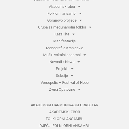
Akademski zbor
Folklorni ansambl
Goranovo proljeće
Grupa za međunarodni folklor
Kazalište
Manifestacije
Monografija Kranjcevic
Muški vokalni ansambl
Novosti / News
Projekti
Sekcije
Versopolis – Festival of Hope
Zvuci Opatovine
AKADEMSKI HARMONIKAŠKI ORKESTAR
AKADEMSKI ZBOR
FOLKLORNI ANSAMBL
DJEČJI FOLKLORNI ANSAMBL