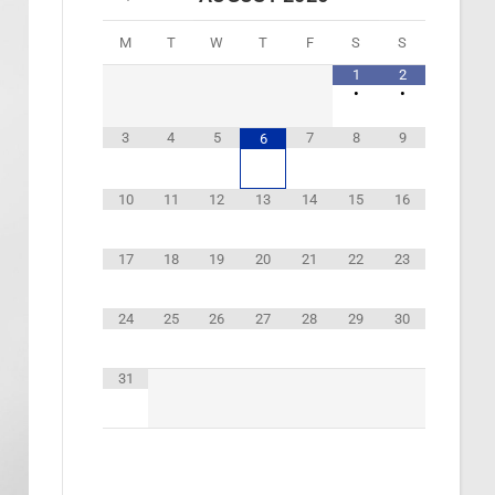
M
T
W
T
F
S
S
1
2
•
•
3
4
5
7
8
9
6
10
11
12
13
14
15
16
17
18
19
20
21
22
23
24
25
26
27
28
29
30
31