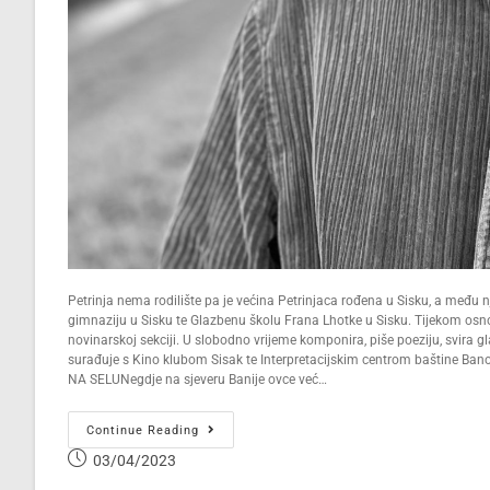
Petrinja nema rodilište pa je većina Petrinjaca rođena u Sisku, a među nj
gimnaziju u Sisku te Glazbenu školu Frana Lhotke u Sisku. Tijekom osn
novinarskoj sekciji. U slobodno vrijeme komponira, piše poeziju, svira
surađuje s Kino klubom Sisak te Interpretacijskim centrom baštine Ba
NA SELUNegdje na sjeveru Banije ovce već…
Continue Reading
03/04/2023