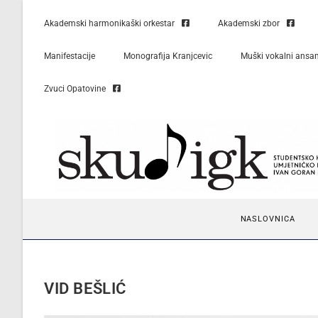
Akademski harmonikaški orkestar
Akademski zbor
Manifestacije
Monografija Kranjcevic
Muški vokalni ansa
Zvuci Opatovine
NASLOVNICA
VID BEŠLIĆ