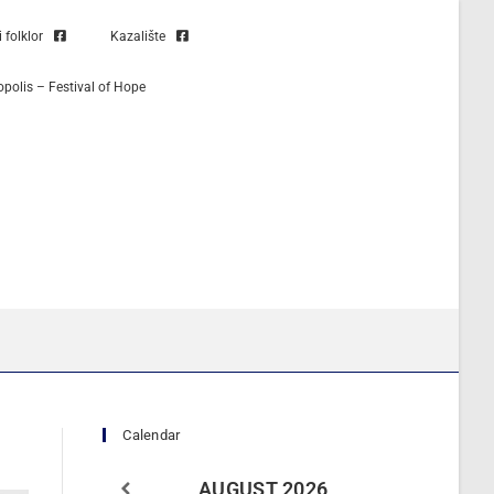
folklor
Kazalište
opolis – Festival of Hope
Calendar
AUGUST
2026