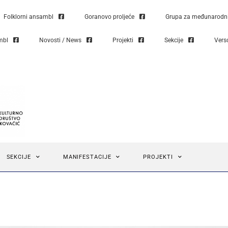
Folklorni ansambl
Goranovo proljeće
Grupa za međunarodni 
mbl
Novosti / News
Projekti
Sekcije
Vers
SEKCIJE
MANIFESTACIJE
PROJEKTI