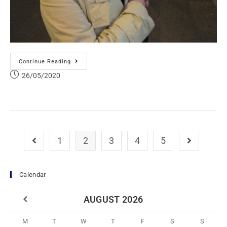
Continue Reading
26/05/2020
1
2
3
4
5
Calendar
AUGUST
2026
M
T
W
T
F
S
S