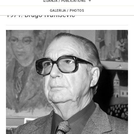
IZDANJA / PUBLICATIONS
GALERIJA / PHOTOS
1971: Drago Ivanišević