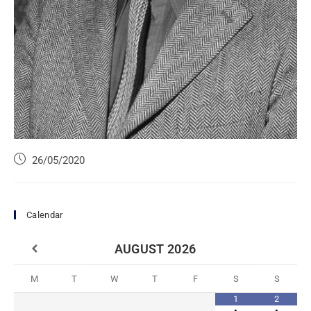
26/05/2020
Calendar
AUGUST
2026
M
T
W
T
F
S
S
1
2
•
•