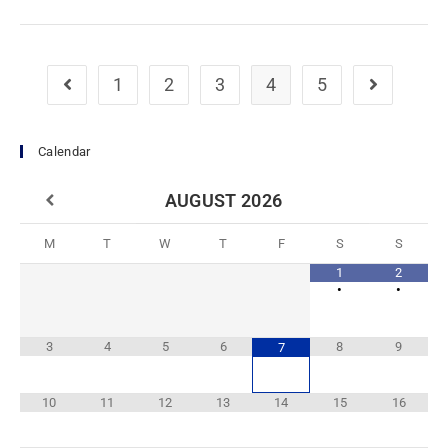
1
2
3
4
5
Calendar
AUGUST
2026
M
T
W
T
F
S
S
1
2
•
•
3
4
5
6
8
9
7
10
11
12
13
14
15
16