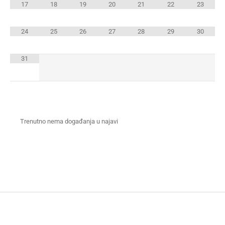
17
18
19
20
21
22
23
24
25
26
27
28
29
30
31
Trenutno nema događanja u najavi