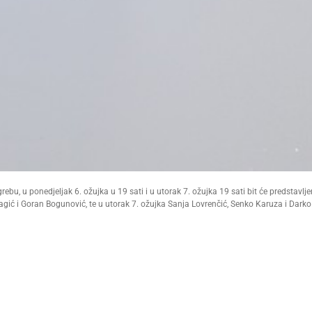
ebu, u ponedjeljak 6. ožujka u 19 sati i u utorak 7. ožujka 19 sati bit će predstavlje
Bagić i Goran Bogunović, te u utorak 7. ožujka Sanja Lovrenčić, Senko Karuza i Darko