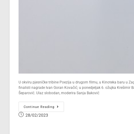
U okviru pjesničke tribine Poezija u drugom filmu, u Kinoteka baru u Zagr
finalisti nagrade Ivan Goran Kovačić; u ponedjeljak 6. ožujka Krešimir 
Šeparović. Ulaz slobodan, moderira Sanja Baković
Continue Reading
28/02/2023