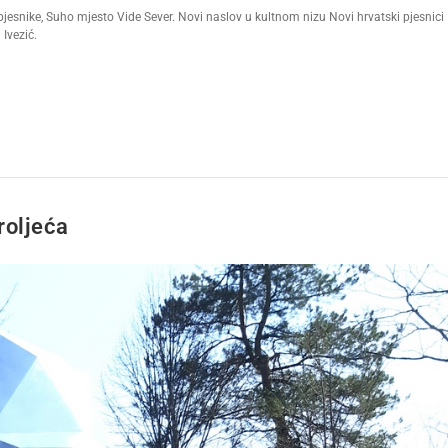
pjesnike, Suho mjesto Vide Sever. Novi naslov u kultnom nizu Novi hrvatski pjesnici
 Ivezić.
roljeća