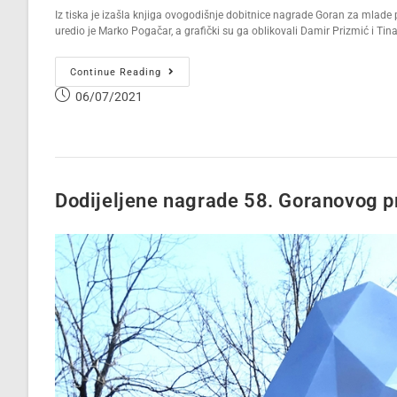
Iz tiska je izašla knjiga ovogodišnje dobitnice nagrade Goran za mlade 
uredio je Marko Pogačar, a grafički su ga oblikovali Damir Prizmić i Tina
Continue Reading
06/07/2021
Dodijeljene nagrade 58. Goranovog p