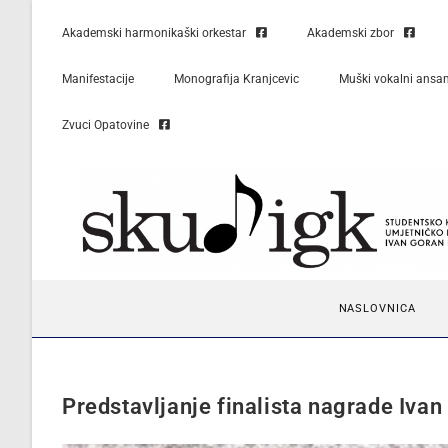
Akademski harmonikaški orkestar
Akademski zbor
Manifestacije
Monografija Kranjcevic
Muški vokalni ansa
Zvuci Opatovine
NASLOVNICA
Predstavljanje finalista nagrade Iva