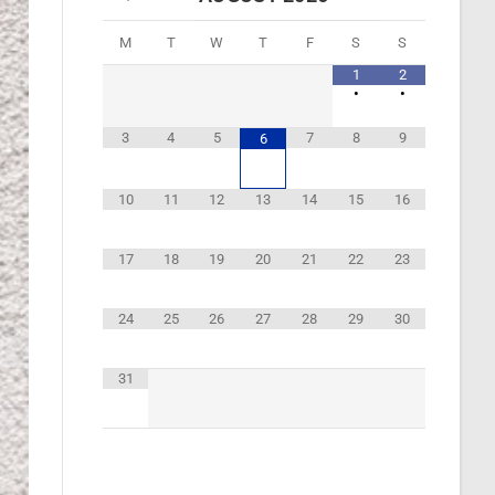
M
T
W
T
F
S
S
1
2
•
•
3
4
5
7
8
9
6
10
11
12
13
14
15
16
17
18
19
20
21
22
23
24
25
26
27
28
29
30
31