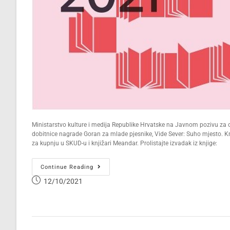
Ministarstvo kulture i medija Republike Hrvatske na Javnom pozivu za o
dobitnice nagrade Goran za mlade pjesnike, Vide Sever: Suho mjesto. Knj
za kupnju u SKUD-u i knjižari Meandar. Prolistajte izvadak iz knjige:
Continue Reading
12/10/2021