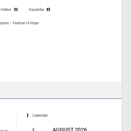
folklor
Kazalište
opolis – Festival of Hope
Calendar
AUGUST
2026