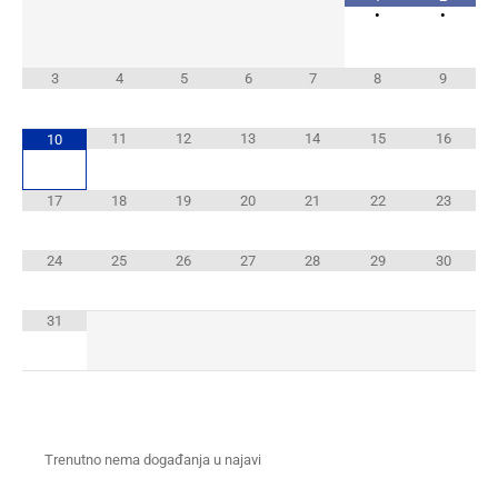
•
•
3
4
5
6
7
8
9
11
12
13
14
15
16
10
17
18
19
20
21
22
23
24
25
26
27
28
29
30
31
Trenutno nema događanja u najavi