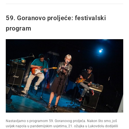
59. Goranovo proljeće: festivalski
program
Nastavljamo s programom 59. Goranovog proljeća. Nakon što smo, još
uvijek napola u pandemijskim uvjetima, 21. ožujka u Lukovdolu dodijelili