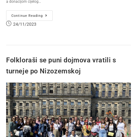
a donacijom cijelog…
Continue Reading
24/11/2023
Folkloraši se puni dojmova vratili s
turneje po Nizozemskoj