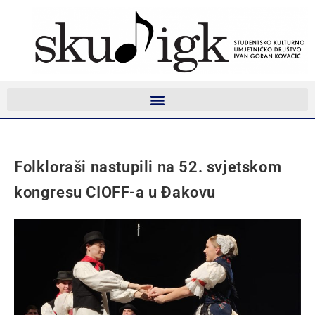
Folkloraši nastupili na 52. svjetskom
kongresu CIOFF-a u Đakovu