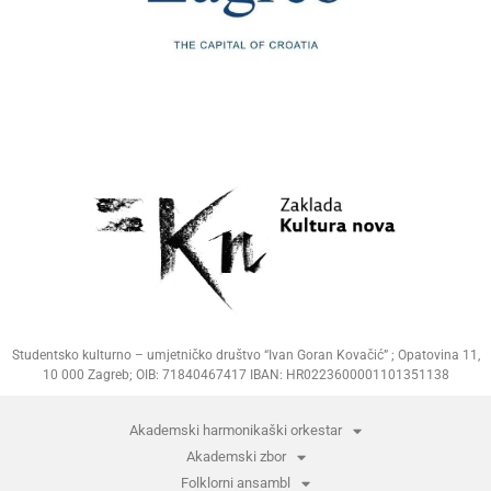
Studentsko kulturno – umjetničko društvo “Ivan Goran Kovačić” ; Opatovina 11,
10 000 Zagreb; OIB: 71840467417 IBAN: HR0223600001101351138
Akademski harmonikaški orkestar
Akademski zbor
Folklorni ansambl