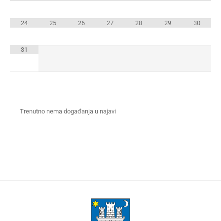
24
25
26
27
28
29
30
31
Trenutno nema događanja u najavi