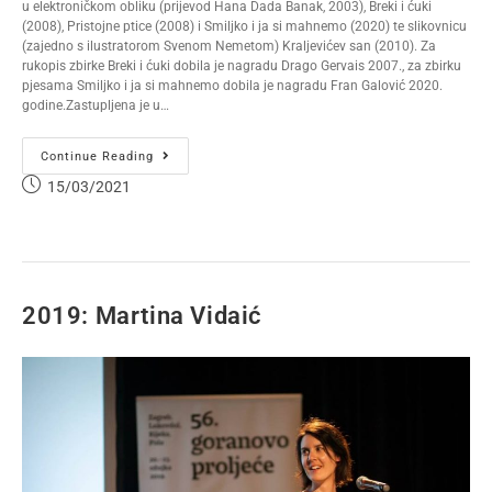
u elektroničkom obliku (prijevod Hana Dada Banak, 2003), Breki i ćuki
(2008), Pristojne ptice (2008) i Smiljko i ja si mahnemo (2020) te slikovnicu
(zajedno s ilustratorom Svenom Nemetom) Kraljevićev san (2010). Za
rukopis zbirke Breki i ćuki dobila je nagradu Drago Gervais 2007., za zbirku
pjesama Smiljko i ja si mahnemo dobila je nagradu Fran Galović 2020.
godine.Zastupljena je u…
Continue Reading
15/03/2021
2019: Martina Vidaić