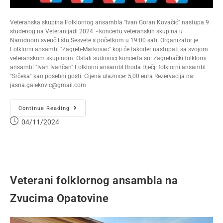
Veteranska skupina Folklornog ansambla "Ivan Goran Kovačić" nastupa 9.
studenog na Veteranijadi 2024. - koncertu veteranskih skupina u
Narodnom sveučilištu Sesvete s početkom u 19:00 sati. Organizator je
Folklorni ansambl "Zagreb-Markovac" koji će također nastupati sa svojom
veteranskom skupinom. Ostali sudionici koncerta su: Zagrebački folklorni
ansambl "Ivan Ivančan" Folklorni ansambl Broda Dječji folklorni ansambl
"Srčeka" kao posebni gosti. Cijena ulaznice: 5,00 eura Rezervacija na:
jasna.galekovic@gmail.com
Continue Reading
04/11/2024
Veterani folklornog ansambla na
Zvucima Opatovine