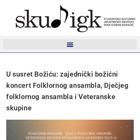
U susret Božiću: zajednički božićni
koncert Folklornog ansambla, Dječjeg
folklornog ansambla i Veteranske
skupine