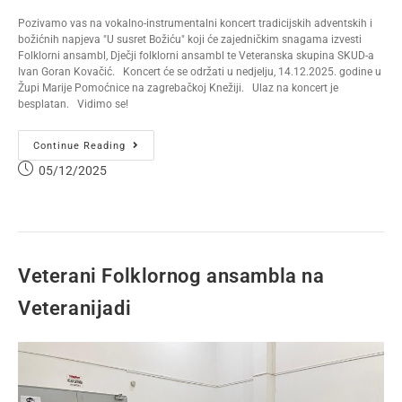
Pozivamo vas na vokalno-instrumentalni koncert tradicijskih adventskih i
božićnih napjeva "U susret Božiću" koji će zajedničkim snagama izvesti
Folklorni ansambl, Dječji folklorni ansambl te Veteranska skupina SKUD-a
Ivan Goran Kovačić. Koncert će se održati u nedjelju, 14.12.2025. godine u
Župi Marije Pomoćnice na zagrebačkoj Knežiji. Ulaz na koncert je
besplatan. Vidimo se!
Continue Reading
05/12/2025
Veterani Folklornog ansambla na
Veteranijadi