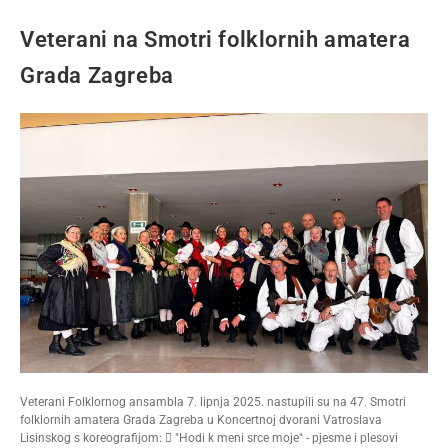
Veterani na Smotri folklornih amatera
Grada Zagreba
Veterani Folklornog ansambla 7. lipnja 2025. nastupili su na 47. Smotri
folklornih amatera Grada Zagreba u Koncertnoj dvorani Vatroslava
Lisinskog s koreografijom:  "Hodi k meni srce moje" - pjesme i plesovi