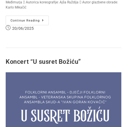
Međimurja  Autorica koreografije: Ajša Ruždija  Autor glazbene obrade:
Karlo Mikačić
Continue Reading
20/06/2025
Koncert “U susret Božiću”