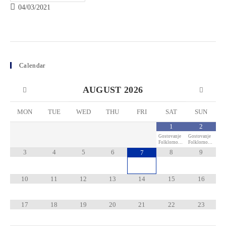
04/03/2021
Calendar
AUGUST
2026
MON
TUE
WED
THU
FRI
SAT
SUN
1
2
Gostovanje
Gostovanje
Folklorno…
Folklorno…
3
4
5
6
8
9
7
10
11
12
13
14
15
16
17
18
19
20
21
22
23