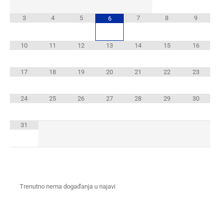
3
4
5
7
8
9
6
10
11
12
13
14
15
16
17
18
19
20
21
22
23
24
25
26
27
28
29
30
31
Trenutno nema događanja u najavi