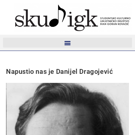
Napustio nas je Danijel Dragojević