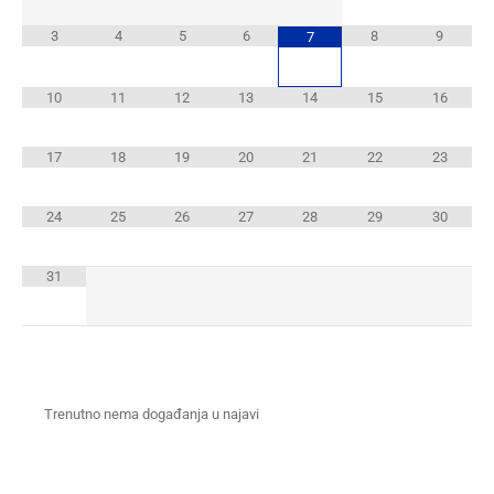
3
4
5
6
8
9
7
10
11
12
13
14
15
16
17
18
19
20
21
22
23
24
25
26
27
28
29
30
31
Trenutno nema događanja u najavi