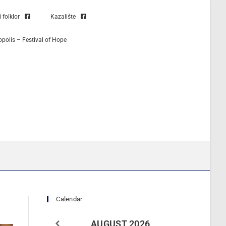
folklor
Kazalište
opolis – Festival of Hope
Calendar
AUGUST
2026