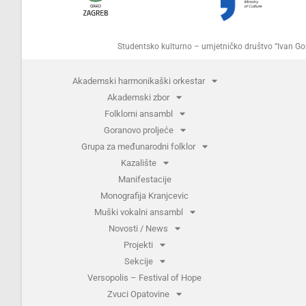
Studentsko kulturno – umjetničko društvo “Ivan 
Akademski harmonikaški orkestar
Akademski zbor
Folklorni ansambl
Goranovo proljeće
Grupa za međunarodni folklor
Kazalište
Manifestacije
Monografija Kranjcevic
Muški vokalni ansambl
Novosti / News
Projekti
Sekcije
Versopolis – Festival of Hope
Zvuci Opatovine