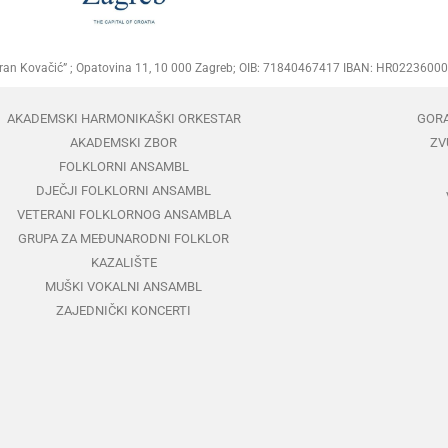
Goran Kovačić” ; Opatovina 11, 10 000 Zagreb; OIB: 71840467417 IBAN: HR02236
AKADEMSKI HARMONIKAŠKI ORKESTAR
GOR
AKADEMSKI ZBOR
ZV
FOLKLORNI ANSAMBL
DJEČJI FOLKLORNI ANSAMBL
VETERANI FOLKLORNOG ANSAMBLA
GRUPA ZA MEĐUNARODNI FOLKLOR
KAZALIŠTE
MUŠKI VOKALNI ANSAMBL
ZAJEDNIČKI KONCERTI