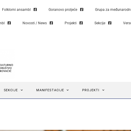
Folklorni ansambl
Goranovo proljeće
Grupa za međunarodni 
mbl
Novosti / News
Projekti
Sekcije
Vers
SEKCIJE
MANIFESTACIJE
PROJEKTI