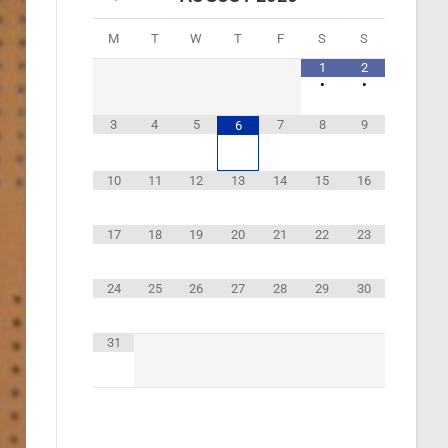
M
T
W
T
F
S
S
1
2
•
•
3
4
5
7
8
9
6
10
11
12
13
14
15
16
17
18
19
20
21
22
23
24
25
26
27
28
29
30
31