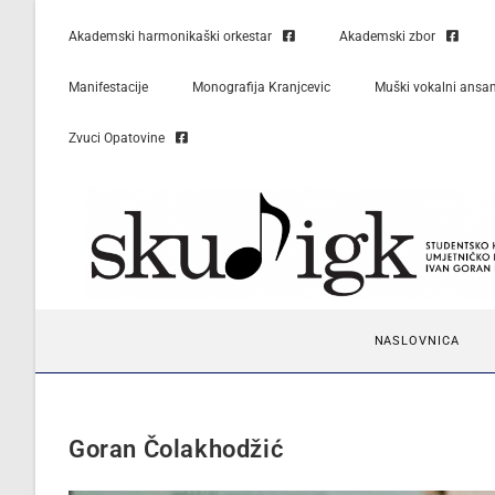
Akademski harmonikaški orkestar
Akademski zbor
Manifestacije
Monografija Kranjcevic
Muški vokalni ansa
Zvuci Opatovine
NASLOVNICA
Goran Čolakhodžić