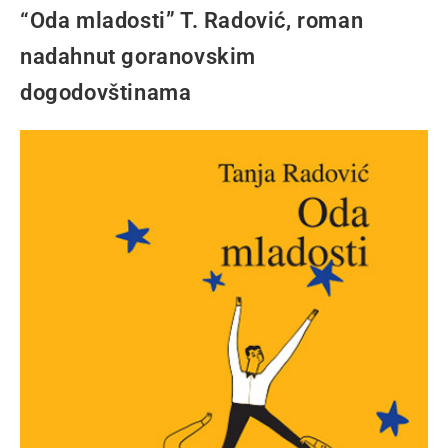
“Oda mladosti” T. Radović, roman
nadahnut goranovskim
dogodovštinama