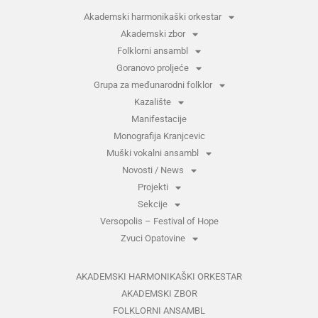
Akademski harmonikaški orkestar
Akademski zbor
Folklorni ansambl
Goranovo proljeće
Grupa za međunarodni folklor
Kazalište
Manifestacije
Monografija Kranjcevic
Muški vokalni ansambl
Novosti / News
Projekti
Sekcije
Versopolis – Festival of Hope
Zvuci Opatovine
AKADEMSKI HARMONIKAŠKI ORKESTAR
AKADEMSKI ZBOR
FOLKLORNI ANSAMBL