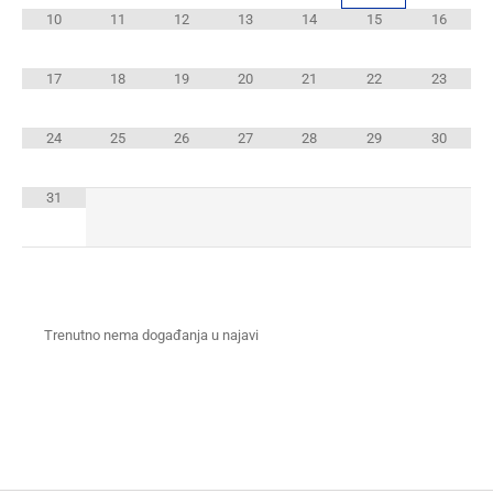
10
11
12
13
14
15
16
17
18
19
20
21
22
23
24
25
26
27
28
29
30
31
Trenutno nema događanja u najavi