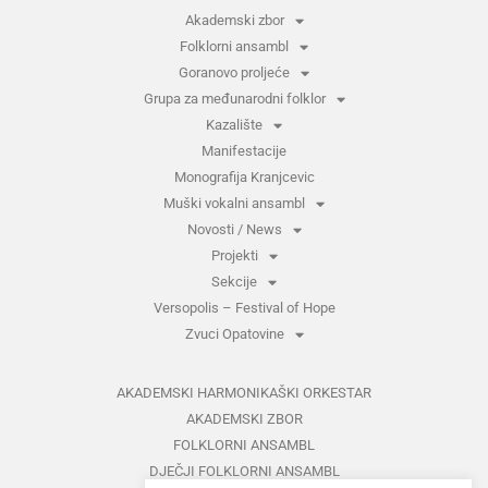
Akademski zbor
Folklorni ansambl
Goranovo proljeće
Grupa za međunarodni folklor
Kazalište
Manifestacije
Monografija Kranjcevic
Muški vokalni ansambl
Novosti / News
Projekti
Sekcije
Versopolis – Festival of Hope
Zvuci Opatovine
AKADEMSKI HARMONIKAŠKI ORKESTAR
AKADEMSKI ZBOR
FOLKLORNI ANSAMBL
DJEČJI FOLKLORNI ANSAMBL