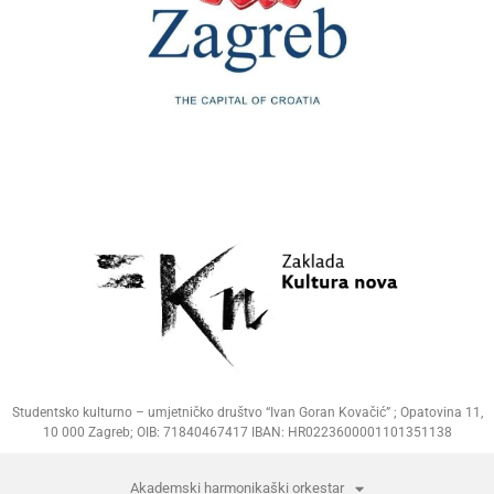
Studentsko kulturno – umjetničko društvo “Ivan Goran Kovačić” ; Opatovina 11,
10 000 Zagreb; OIB: 71840467417 IBAN: HR0223600001101351138
Akademski harmonikaški orkestar