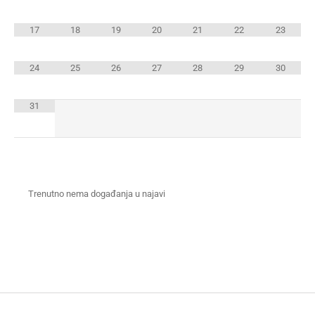
17
18
19
20
21
22
23
24
25
26
27
28
29
30
31
Trenutno nema događanja u najavi