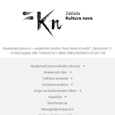
Studentsko kulturno – umjetničko društvo “Ivan Goran Kovačić” ; Opatovina 11,
10 000 Zagreb; OIB: 71840467417 IBAN: HR0223600001101351138
Akademski harmonikaški orkestar
Akademski zbor
Folklorni ansambl
Goranovo proljeće
Grupa za međunarodni folklor
Kazalište
Manifestacije
Monografija Kranjcevic