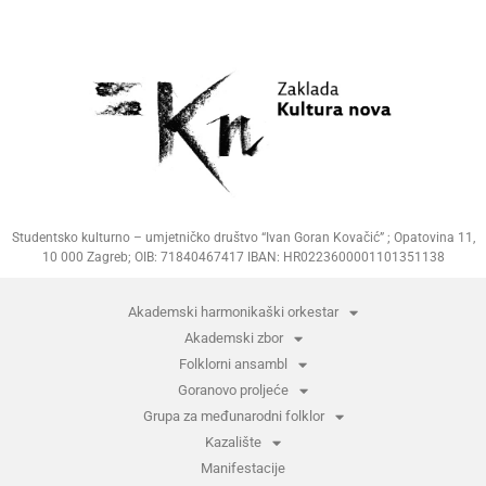
Studentsko kulturno – umjetničko društvo “Ivan Goran Kovačić” ; Opatovina 11,
10 000 Zagreb; OIB: 71840467417 IBAN: HR0223600001101351138
Akademski harmonikaški orkestar
Akademski zbor
Folklorni ansambl
Goranovo proljeće
Grupa za međunarodni folklor
Kazalište
Manifestacije