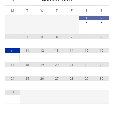
M
T
W
T
F
S
S
1
2
•
•
3
4
5
6
7
8
9
11
12
13
14
15
16
10
17
18
19
20
21
22
23
24
25
26
27
28
29
30
31