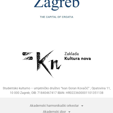
Studentsko kulturno – umjetničko društvo “Ivan Goran Kovačić” ; Opatovina 11,
10 000 Zagreb; OIB: 71840467417 IBAN: HR0223600001101351138
Akademski harmonikaški orkestar
Akademski zbor