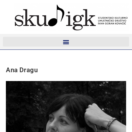
Ana Dragu