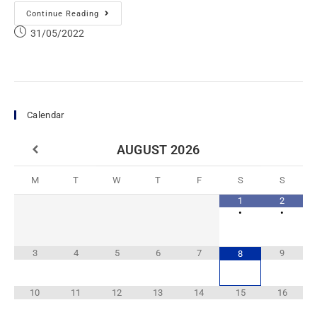
Continue Reading
31/05/2022
Calendar
AUGUST
2026
M
T
W
T
F
S
S
1
2
•
•
3
4
5
6
7
9
8
10
11
12
13
14
15
16