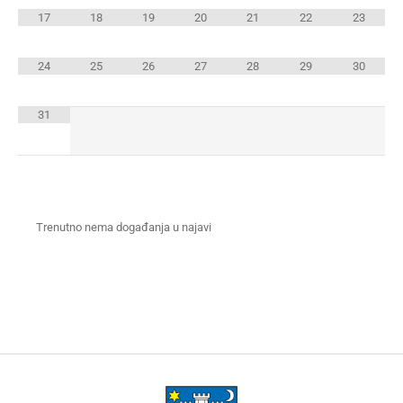
17
18
19
20
21
22
23
24
25
26
27
28
29
30
31
Trenutno nema događanja u najavi