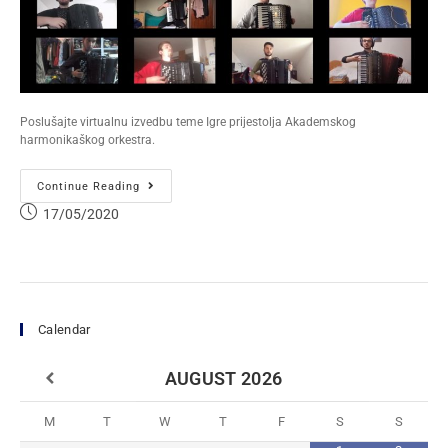
Poslušajte virtualnu izvedbu teme Igre prijestolja Akademskog
harmonikaškog orkestra.
Continue Reading
17/05/2020
Calendar
AUGUST
2026
M
T
W
T
F
S
S