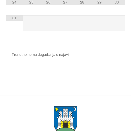
24
25
26
27
28
29
30
31
Trenutno nema događanja u najavi