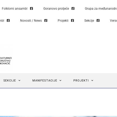
Folklorni ansambl
Goranovo proljeće
Grupa za međunarodni 
mbl
Novosti / News
Projekti
Sekcije
Vers
SEKCIJE
MANIFESTACIJE
PROJEKTI