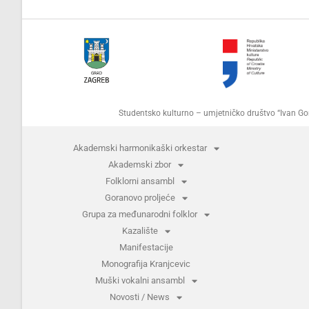
Studentsko kulturno – umjetničko društvo “Ivan 
Akademski harmonikaški orkestar
Akademski zbor
Folklorni ansambl
Goranovo proljeće
Grupa za međunarodni folklor
Kazalište
Manifestacije
Monografija Kranjcevic
Muški vokalni ansambl
Novosti / News