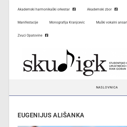
Akademski harmonikaški orkestar
Akademski zbor
Manifestacije
Monografija Kranjcevic
Muški vokalni ansa
Zvuci Opatovine
NASLOVNICA
EUGENIJUS ALIŠANKA