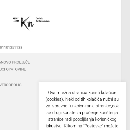
00001101351138
ANOVO PROLJEĆE
UCI OPATOVINE
VERSOPOLIS
Ova mrežna stranica koristi kolačiće
(cookies). Neki od tih kolačića nužni su
za ispravno funkcioniranje stranice,dok
se drugi koriste za praćenje korištenja
stranice radi poboljšanja korisničkog
iskustva. Klikom na "Postavke" možete