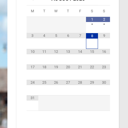
M
T
W
T
F
S
S
1
2
•
•
3
4
5
6
7
9
8
10
11
12
13
14
15
16
17
18
19
20
21
22
23
24
25
26
27
28
29
30
31