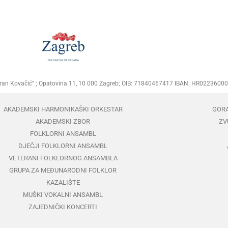
Goran Kovačić” ; Opatovina 11, 10 000 Zagreb; OIB: 71840467417 IBAN: HR02236
AKADEMSKI HARMONIKAŠKI ORKESTAR
GOR
AKADEMSKI ZBOR
ZV
FOLKLORNI ANSAMBL
DJEČJI FOLKLORNI ANSAMBL
VETERANI FOLKLORNOG ANSAMBLA
GRUPA ZA MEĐUNARODNI FOLKLOR
KAZALIŠTE
MUŠKI VOKALNI ANSAMBL
ZAJEDNIČKI KONCERTI