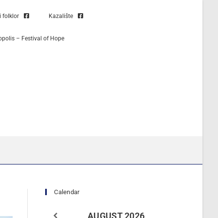
folklor
Kazalište
opolis – Festival of Hope
Calendar
AUGUST
2026