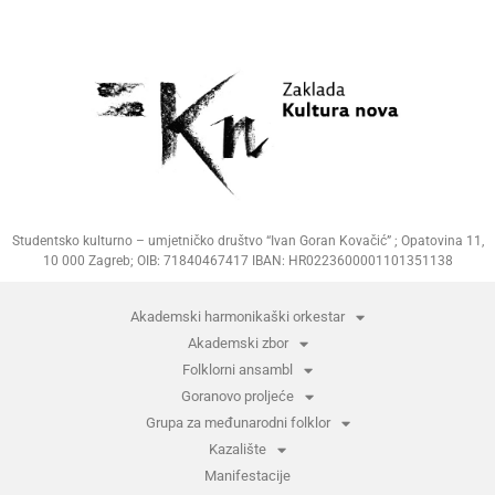
Studentsko kulturno – umjetničko društvo “Ivan Goran Kovačić” ; Opatovina 11,
10 000 Zagreb; OIB: 71840467417 IBAN: HR0223600001101351138
Akademski harmonikaški orkestar
Akademski zbor
Folklorni ansambl
Goranovo proljeće
Grupa za međunarodni folklor
Kazalište
Manifestacije