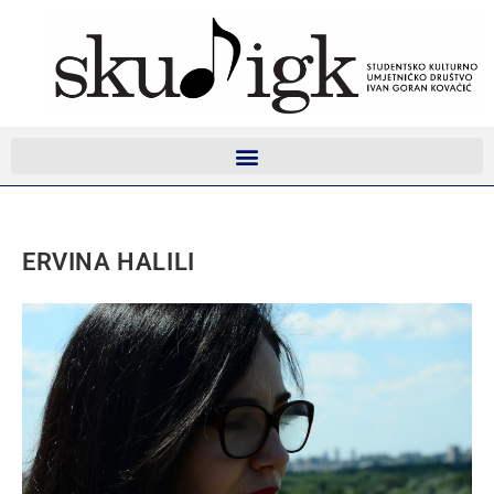
ERVINA HALILI