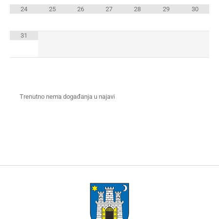
24
25
26
27
28
29
30
31
Trenutno nema događanja u najavi