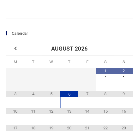
Calendar
AUGUST
2026
M
T
W
T
F
S
S
1
2
•
•
3
4
5
7
8
9
6
10
11
12
13
14
15
16
17
18
19
20
21
22
23