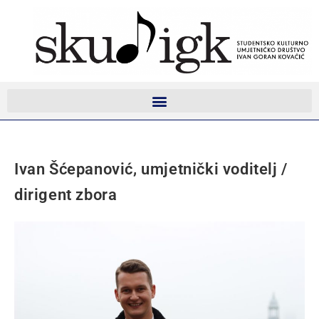
Ivan Šćepanović, umjetnički voditelj /
dirigent zbora