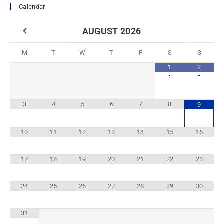
Calendar
AUGUST
2026
M
T
W
T
F
S
S
1
2
•
•
3
4
5
6
7
8
9
10
11
12
13
14
15
16
17
18
19
20
21
22
23
24
25
26
27
28
29
30
31