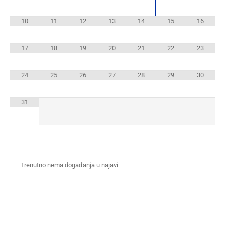
10
11
12
13
14
15
16
17
18
19
20
21
22
23
24
25
26
27
28
29
30
31
Trenutno nema događanja u najavi