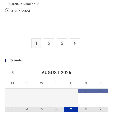
Continue Reading
07/05/2024
1
2
3
Calendar
AUGUST
2026
M
T
W
T
F
S
S
1
2
•
•
3
4
5
6
8
9
7