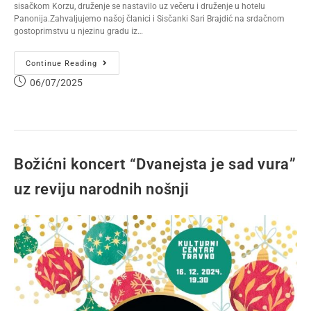
sisačkom Korzu, druženje se nastavilo uz večeru i druženje u hotelu
Panonija.Zahvaljujemo našoj članici i Sisčanki Sari Brajdić na srdačnom
gostoprimstvu u njezinu gradu iz…
Continue Reading
06/07/2025
Božićni koncert “Dvanejsta je sad vura”
uz reviju narodnih nošnji