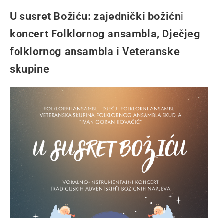
U susret Božiću: zajednički božićni
koncert Folklornog ansambla, Dječjeg
folklornog ansambla i Veteranske
skupine