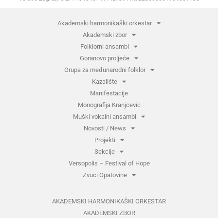
Akademski harmonikaški orkestar
Akademski zbor
Folklorni ansambl
Goranovo proljeće
Grupa za međunarodni folklor
Kazalište
Manifestacije
Monografija Kranjcevic
Muški vokalni ansambl
Novosti / News
Projekti
Sekcije
Versopolis – Festival of Hope
Zvuci Opatovine
AKADEMSKI HARMONIKAŠKI ORKESTAR
AKADEMSKI ZBOR