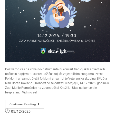
Pozivamo vas na vokalno-instrumentalni koncert tradicijskih adventskih i
božićnih napjeva "U susret Božiću" koji će zajedničkim snagama izvesti
Folklorni ansambl, Dječji folklorni ansambl te Veteranska skupina SKUD-a
Ivan Goran Kovačić. Koncert će se održati u nedjelju, 14.12.2025. godine u
Župi Marije Pomoćnice na zagrebačkoj Knežiji. Ulaz na koncert je
besplatan. Vidimo se!
Continue Reading
05/12/2025