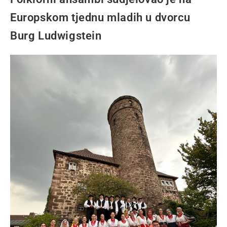
Europskom tjednu mladih u dvorcu
Burg Ludwigstein