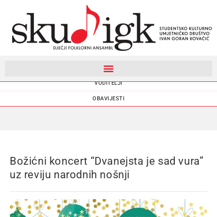
DJEČJI FOLKLORNI ANSAMBL
VODITELJI
OBAVIJESTI
Božićni koncert “Dvanejsta je sad vura”
uz reviju narodnih nošnji