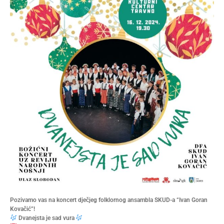
Pozivamo vas na koncert dječjeg folklornog ansambla SKUD-a “Ivan Goran
Kovačić”!
Dvanejsta je sad vura