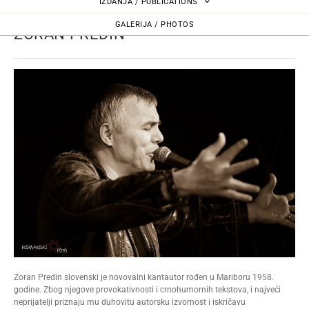
IZDANJA / PUBLICATIONS
GALERIJA / PHOTOS
ZORAN PREDIN
Zoran Predin slovenski je novovalni kantautor rođen u Mariboru 1958.
godine. Zbog njegove provokativnosti i crnohumornih tekstova, i najveći
neprijatelji priznaju mu duhovitu autorsku izvornost i iskričavu