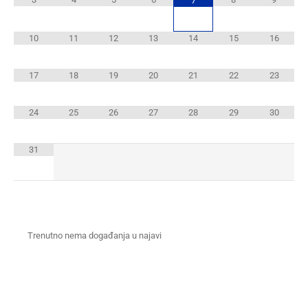
7
10
11
12
13
14
15
16
17
18
19
20
21
22
23
24
25
26
27
28
29
30
31
Trenutno nema događanja u najavi