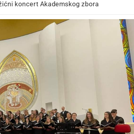
žićni koncert Akademskog zbora