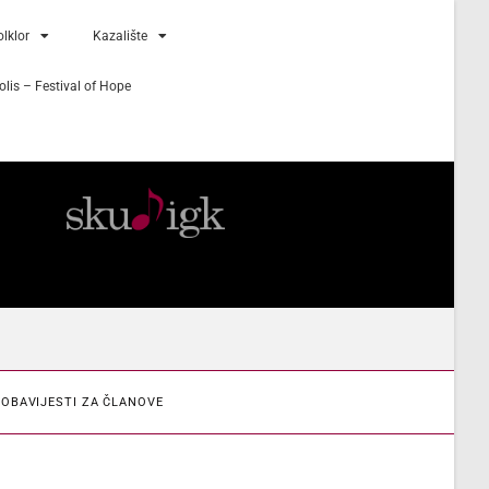
lklor
Kazalište
lis – Festival of Hope
OBAVIJESTI ZA ČLANOVE