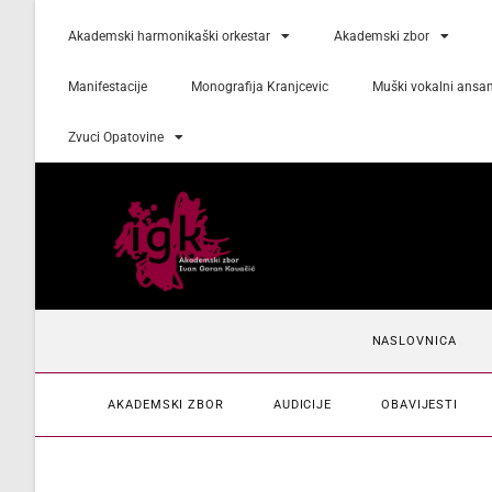
Akademski harmonikaški orkestar
Akademski zbor
Manifestacije
Monografija Kranjcevic
Muški vokalni ansa
Zvuci Opatovine
NASLOVNICA
AKADEMSKI ZBOR
AUDICIJE
OBAVIJESTI