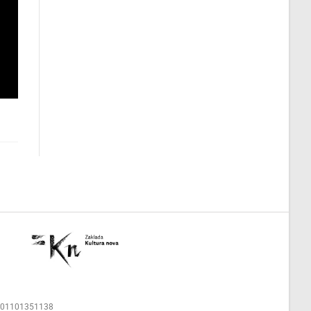
00001101351138