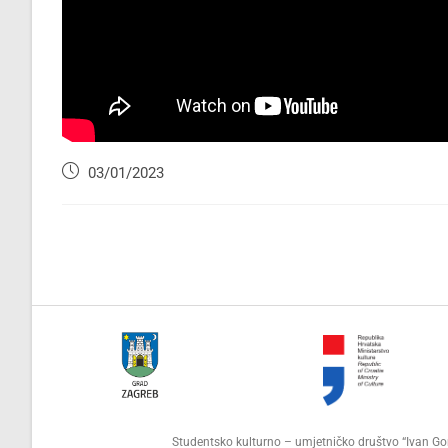
03/01/2023
Studentsko kulturno – umjetničko društvo “Ivan 