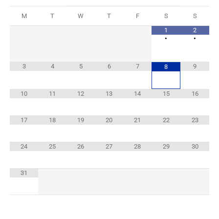
M
T
W
T
F
S
S
1
2
•
•
3
4
5
6
7
9
8
10
11
12
13
14
15
16
17
18
19
20
21
22
23
24
25
26
27
28
29
30
31