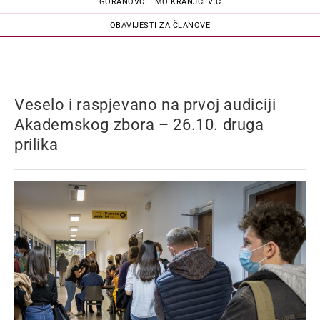
GORANOVCI I MO KRANJČEVIĆ
OBAVIJESTI ZA ČLANOVE
Veselo i raspjevano na prvoj audiciji
Akademskog zbora – 26.10. druga
prilika