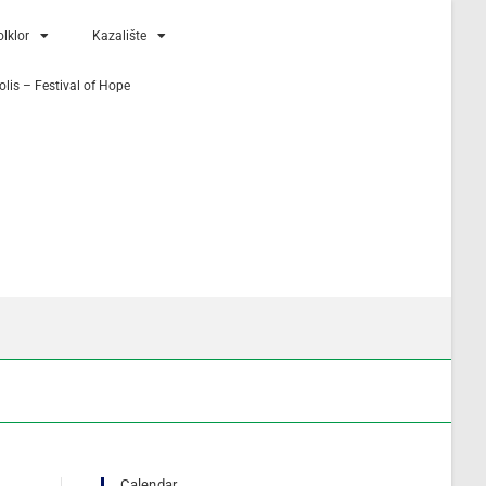
lklor
Kazalište
lis – Festival of Hope
Calendar