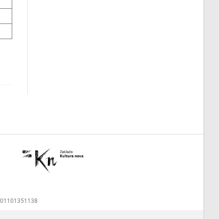
00001101351138