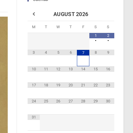
AUGUST
2026
M
T
W
T
F
S
S
1
2
•
•
3
4
5
6
8
9
7
10
11
12
13
14
15
16
17
18
19
20
21
22
23
24
25
26
27
28
29
30
31