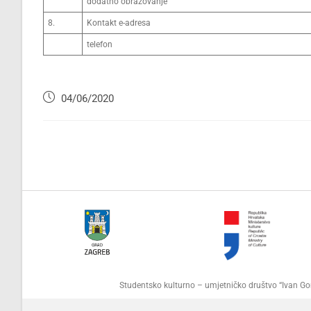
dodatno obrazovanje
8.
Kontakt e-adresa
telefon
04/06/2020
Studentsko kulturno – umjetničko društvo “Ivan 