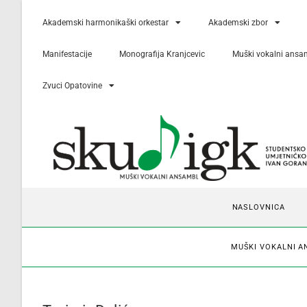
Akademski harmonikaški orkestar
Akademski zbor
Manifestacije
Monografija Kranjcevic
Muški vokalni ansa
Zvuci Opatovine
NASLOVNICA
MUŠKI VOKALNI 