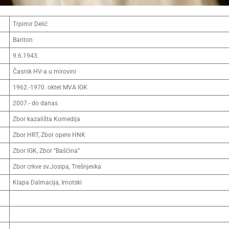
Trpimir Delić
Bariton
9.6.1943.
Časnik HV-a u mirovini
1962.-1970. oktet MVA IGK
2007.- do danas
Zbor kazališta Komedija
Zbor HRT, Zbor opere HNK
Zbor IGK, Zbor “Bašćina”
Zbor crkve sv.Josipa, Trešnjevka
Klapa Dalmacija, Imotski