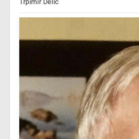
Trpimir Delić