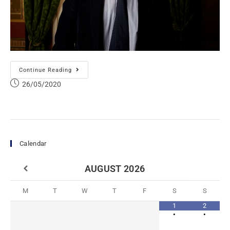
Continue Reading
26/05/2020
Calendar
AUGUST
2026
M
T
W
T
F
S
S
1
2
•
•