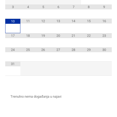
3
4
5
6
7
8
9
11
12
13
14
15
16
10
17
18
19
20
21
22
23
24
25
26
27
28
29
30
31
Trenutno nema događanja u najavi