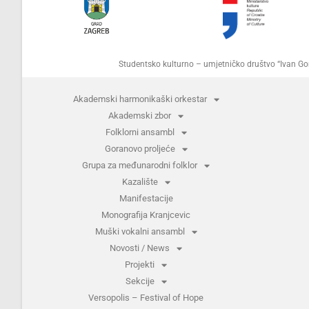
Studentsko kulturno – umjetničko društvo “Ivan 
Akademski harmonikaški orkestar
Akademski zbor
Folklorni ansambl
Goranovo proljeće
Grupa za međunarodni folklor
Kazalište
Manifestacije
Monografija Kranjcevic
Muški vokalni ansambl
Novosti / News
Projekti
Sekcije
Versopolis – Festival of Hope