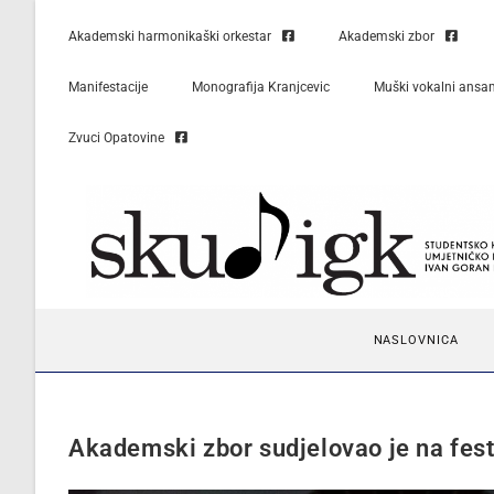
Akademski harmonikaški orkestar
Akademski zbor
Manifestacije
Monografija Kranjcevic
Muški vokalni ansa
Zvuci Opatovine
NASLOVNICA
Akademski zbor sudjelovao je na fest