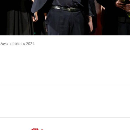
održava u prosincu 2021.