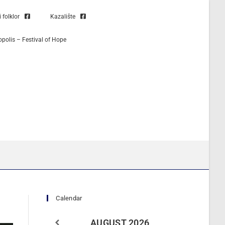
folklor
Kazalište
opolis – Festival of Hope
Calendar
AUGUST
2026