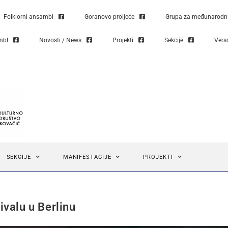
Folklorni ansambl
Goranovo proljeće
Grupa za međunarodni 
mbl
Novosti / News
Projekti
Sekcije
Vers
SEKCIJE
MANIFESTACIJE
PROJEKTI
ivalu u Berlinu