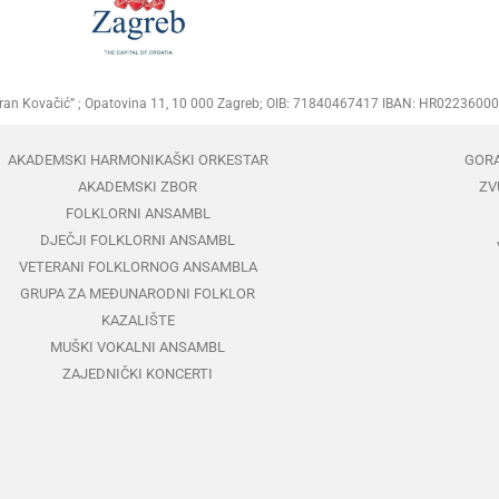
Goran Kovačić” ; Opatovina 11, 10 000 Zagreb; OIB: 71840467417 IBAN: HR02236
AKADEMSKI HARMONIKAŠKI ORKESTAR
GOR
AKADEMSKI ZBOR
ZV
FOLKLORNI ANSAMBL
DJEČJI FOLKLORNI ANSAMBL
VETERANI FOLKLORNOG ANSAMBLA
GRUPA ZA MEĐUNARODNI FOLKLOR
KAZALIŠTE
MUŠKI VOKALNI ANSAMBL
ZAJEDNIČKI KONCERTI