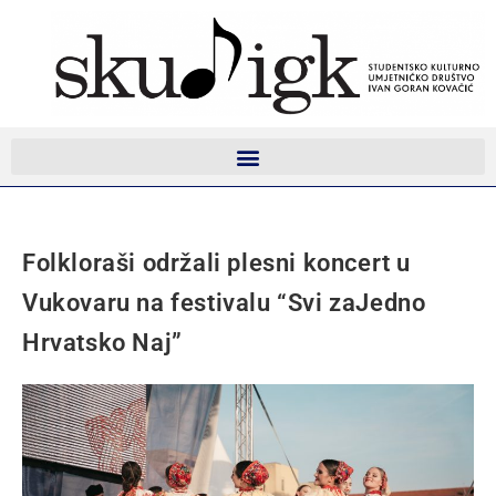
Folkloraši održali plesni koncert u
Vukovaru na festivalu “Svi zaJedno
Hrvatsko Naj”