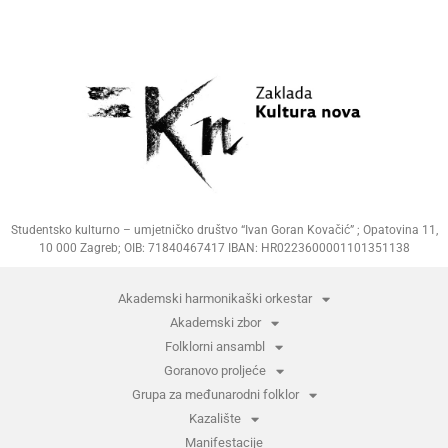
Studentsko kulturno – umjetničko društvo “Ivan Goran Kovačić” ; Opatovina 11,
10 000 Zagreb; OIB: 71840467417 IBAN: HR0223600001101351138
Akademski harmonikaški orkestar
Akademski zbor
Folklorni ansambl
Goranovo proljeće
Grupa za međunarodni folklor
Kazalište
Manifestacije