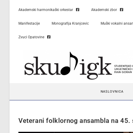
Akademski harmonikaški orkestar
Akademski zbor
Manifestacije
Monografija Kranjcevic
Muški vokalni ansa
Zvuci Opatovine
NASLOVNICA
Veterani folklornog ansambla na 45. 