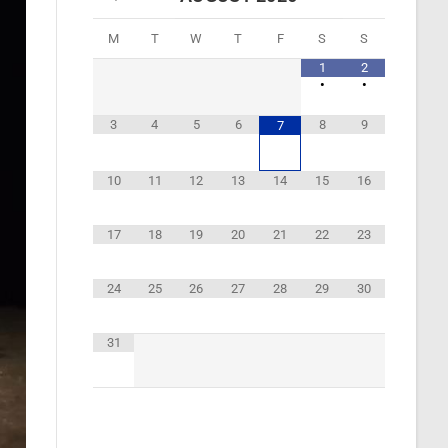
M
T
W
T
F
S
S
1
2
•
•
3
4
5
6
8
9
7
10
11
12
13
14
15
16
17
18
19
20
21
22
23
24
25
26
27
28
29
30
31