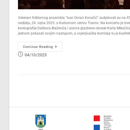
Veterani folklornog ansambla "Ivan Goran Kovačić" sudjelovali su na 45
nedjelju, 24. rujna 2023. u Kulturnom centru Travno. Na koncertu je iz
koreografije Dalibora Blaževića i autora glazbene obrade Karla Mikačića.D
jednom pokazali svojim nastupom, a ocjenjivačka komisija tu je kvalitetu
Continue Reading
04/10/2023