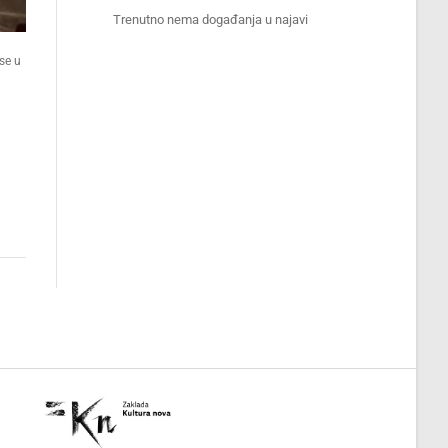
Trenutno nema događanja u najavi
se u