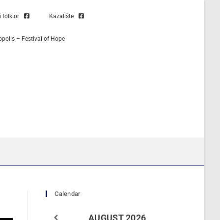
folklor
Kazalište
opolis – Festival of Hope
Calendar
AUGUST
2026