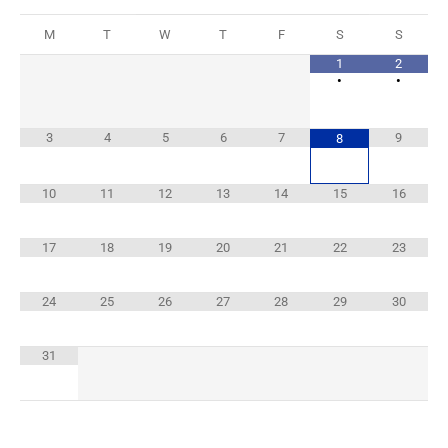
M
T
W
T
F
S
S
1
2
•
•
3
4
5
6
7
9
8
10
11
12
13
14
15
16
17
18
19
20
21
22
23
24
25
26
27
28
29
30
31