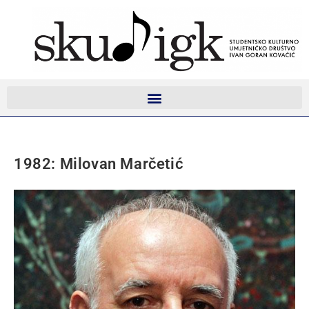
1982: Milovan Marčetić