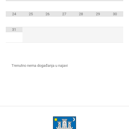
24
25
26
27
28
29
30
31
Trenutno nema događanja u najavi