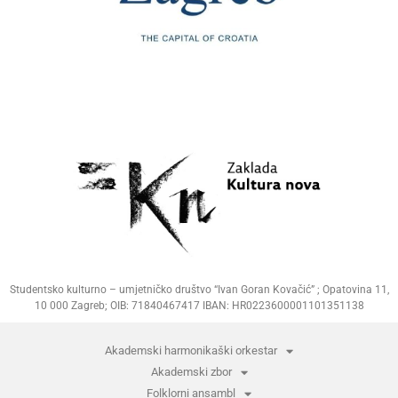
Studentsko kulturno – umjetničko društvo “Ivan Goran Kovačić” ; Opatovina 11,
10 000 Zagreb; OIB: 71840467417 IBAN: HR0223600001101351138
Akademski harmonikaški orkestar
Akademski zbor
Folklorni ansambl