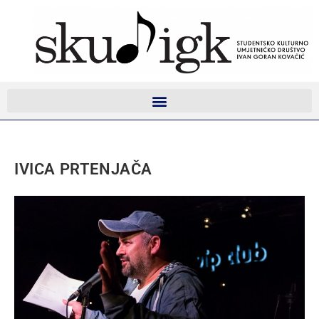
IVICA PRTENJAČA