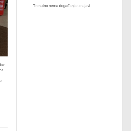
Trenutno nema događanja u najavi
slav
dbe
e