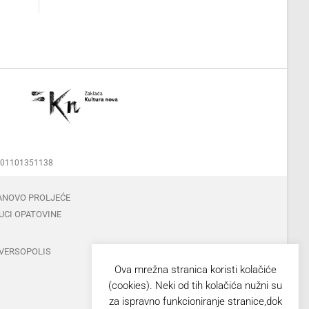
00001101351138
ANOVO PROLJEĆE
UCI OPATOVINE
VERSOPOLIS
Ova mrežna stranica koristi kolačiće
(cookies). Neki od tih kolačića nužni su
za ispravno funkcioniranje stranice,dok