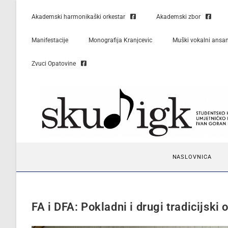
Akademski harmonikaški orkestar
Akademski zbor
Manifestacije
Monografija Kranjcevic
Muški vokalni ansa
Zvuci Opatovine
NASLOVNICA
FA i DFA: Pokladni i drugi tradicijski 