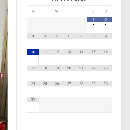
M
T
W
T
F
S
S
1
2
•
•
3
4
5
6
7
8
9
11
12
13
14
15
16
10
17
18
19
20
21
22
23
24
25
26
27
28
29
30
31