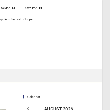
folklor
Kazalište
opolis – Festival of Hope
Calendar
AUGUST
2026