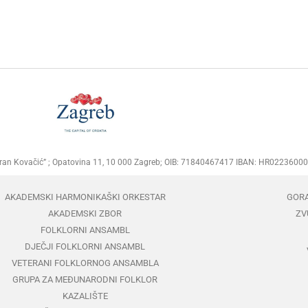
Goran Kovačić” ; Opatovina 11, 10 000 Zagreb; OIB: 71840467417 IBAN: HR02236
AKADEMSKI HARMONIKAŠKI ORKESTAR
GOR
AKADEMSKI ZBOR
ZV
FOLKLORNI ANSAMBL
DJEČJI FOLKLORNI ANSAMBL
VETERANI FOLKLORNOG ANSAMBLA
GRUPA ZA MEĐUNARODNI FOLKLOR
KAZALIŠTE