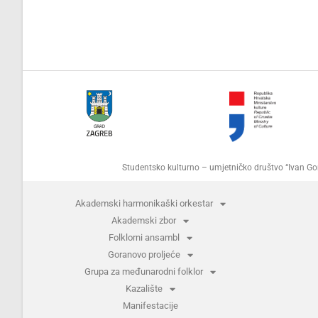
Studentsko kulturno – umjetničko društvo “Ivan 
Akademski harmonikaški orkestar
Akademski zbor
Folklorni ansambl
Goranovo proljeće
Grupa za međunarodni folklor
Kazalište
Manifestacije