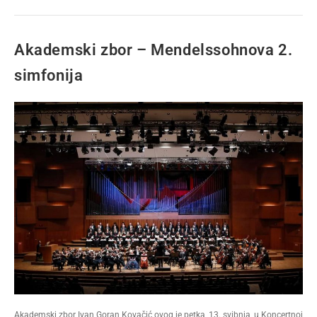
Akademski zbor – Mendelssohnova 2.
simfonija
Akademski zbor Ivan Goran Kovačić ovog je petka, 13. svibnja, u Koncertnoj