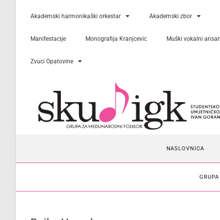
Akademski harmonikaški orkestar
Akademski zbor
Manifestacije
Monografija Kranjcevic
Muški vokalni ansa
Zvuci Opatovine
NASLOVNICA
GRUPA