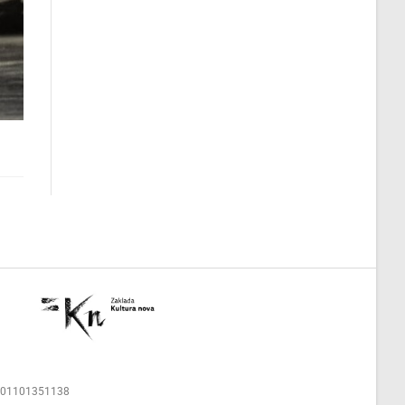
00001101351138