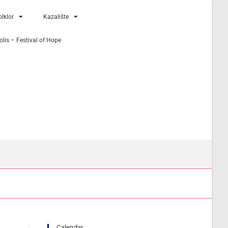
lklor
Kazalište
lis – Festival of Hope
Calendar