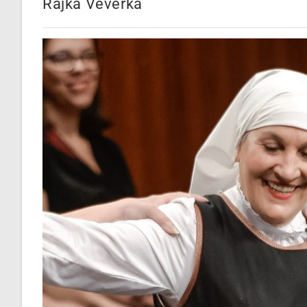
Rajka Veverka