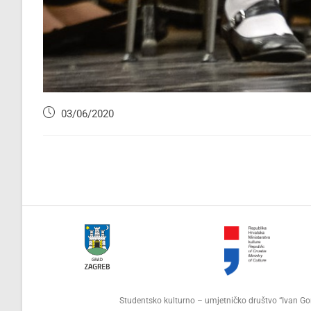
03/06/2020
Studentsko kulturno – umjetničko društvo “Ivan 