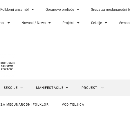
Folklorni ansambl
Goranovo proljeće
Grupa za međunarodni fo
mbl
Novosti / News
Projekti
Sekcije
Versopo
SEKCIJE
MANIFESTACIJE
PROJEKTI
 ZA MEĐUNARODNI FOLKLOR
VODITELJICA