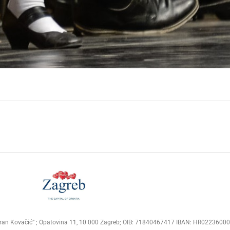
Goran Kovačić” ; Opatovina 11, 10 000 Zagreb; OIB: 71840467417 IBAN: HR02236