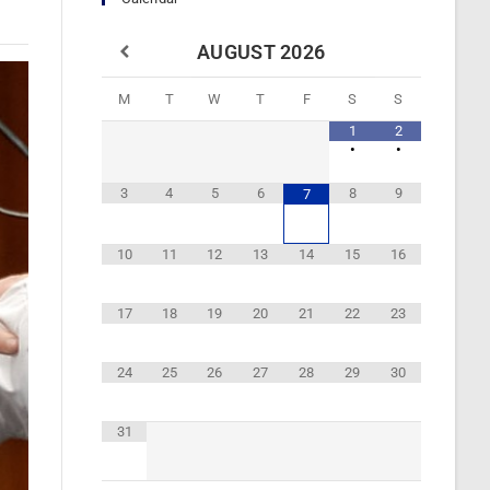
AUGUST
2026
M
T
W
T
F
S
S
1
2
•
•
3
4
5
6
8
9
7
10
11
12
13
14
15
16
17
18
19
20
21
22
23
24
25
26
27
28
29
30
31