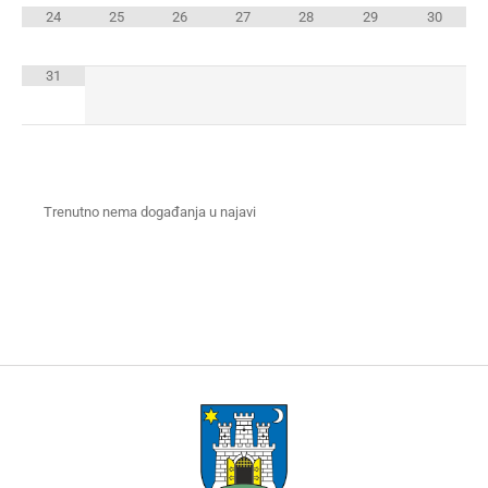
24
25
26
27
28
29
30
31
Trenutno nema događanja u najavi