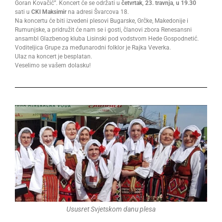
Goran Kovačić”. Koncert će se održati u
četvrtak, 23. travnja, u 19.30
sati u
CKI Maksimir
na adresi Švarcova 18.
Na koncertu će biti izvedeni plesovi Bugarske, Grčke, Makedonije i
Rumunjske, a pridružit će nam se i gosti, članovi zbora Renesansni
ansambl Glazbenog kluba Lisinski pod vodstvom Hede Gospodnetić.
Voditeljica Grupe za međunarodni folklor je Rajka Veverka.
Ulaz na koncert je besplatan.
Veselimo se vašem dolasku!
Ususret Svjetskom danu plesa