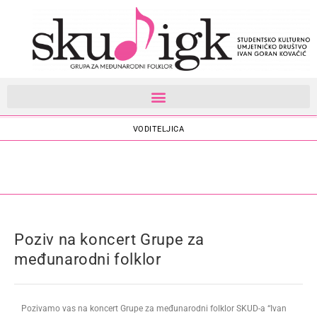
GRUPA ZA MEĐUNARODNI FOLKLOR
VODITELJICA
Poziv na koncert Grupe za
međunarodni folklor
Pozivamo vas na koncert Grupe za međunarodni folklor SKUD-a “Ivan