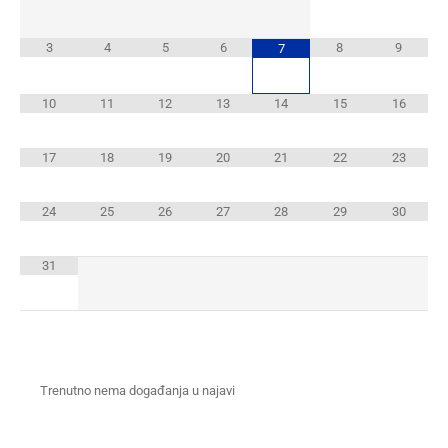
3
4
5
6
8
9
7
10
11
12
13
14
15
16
17
18
19
20
21
22
23
24
25
26
27
28
29
30
31
Trenutno nema događanja u najavi